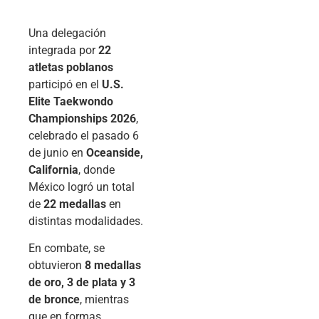
Una delegación
integrada por
22
atletas poblanos
participó en el
U.S.
Elite Taekwondo
Championships 2026
,
celebrado el pasado 6
de junio en
Oceanside,
California
, donde
México logró un total
de
22 medallas
en
distintas modalidades.
En combate, se
obtuvieron
8 medallas
de oro, 3 de plata y 3
de bronce
, mientras
que en formas