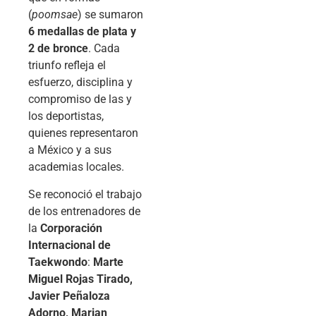
(
poomsae
) se sumaron
6 medallas de plata y
2 de bronce
. Cada
triunfo refleja el
esfuerzo, disciplina y
compromiso de las y
los deportistas,
quienes representaron
a México y a sus
academias locales.
Se reconoció el trabajo
de los entrenadores de
la
Corporación
Internacional de
Taekwondo
:
Marte
Miguel Rojas Tirado,
Javier Peñaloza
Adorno, Marian