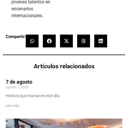
jóvenes talentos en
escenarios
internacionales.
Compartir:
Artículos relacionados
7 de agosto
agosto 7, 2026
Hechos que marcaron este día
Leer más ›