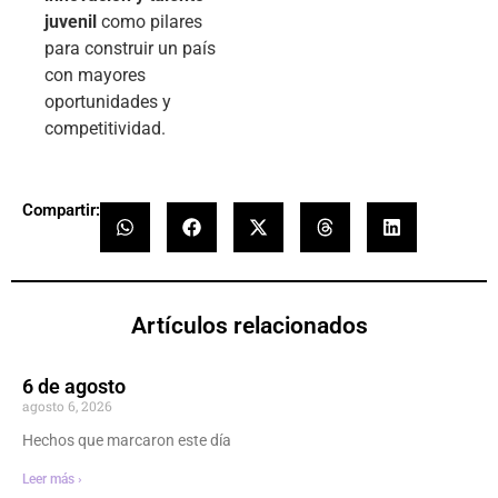
juvenil
como pilares
para construir un país
con mayores
oportunidades y
competitividad.
Compartir:
Artículos relacionados
6 de agosto
agosto 6, 2026
Hechos que marcaron este día
Leer más ›