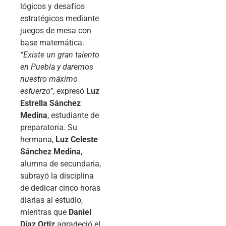
lógicos y desafíos
estratégicos mediante
juegos de mesa con
base matemática.
“Existe un gran talento
en Puebla y daremos
nuestro máximo
esfuerzo”
, expresó
Luz
Estrella Sánchez
Medina
, estudiante de
preparatoria. Su
hermana,
Luz Celeste
Sánchez Medina
,
alumna de secundaria,
subrayó la disciplina
de dedicar cinco horas
diarias al estudio,
mientras que
Daniel
Díaz Ortiz
agradeció el