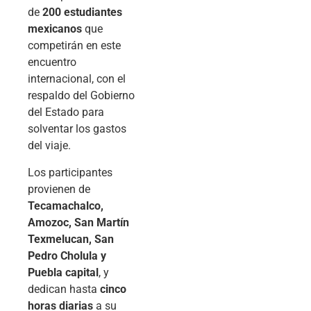
de
200 estudiantes
mexicanos
que
competirán en este
encuentro
internacional, con el
respaldo del Gobierno
del Estado para
solventar los gastos
del viaje.
Los participantes
provienen de
Tecamachalco,
Amozoc, San Martín
Texmelucan, San
Pedro Cholula y
Puebla capital
, y
dedican hasta
cinco
horas diarias
a su