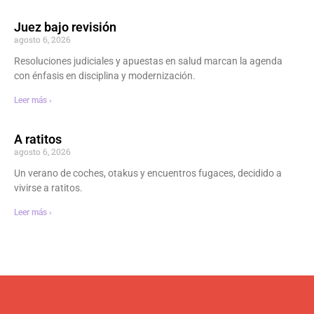
Juez bajo revisión
agosto 6, 2026
Resoluciones judiciales y apuestas en salud marcan la agenda
con énfasis en disciplina y modernización.
Leer más ›
A ratitos
agosto 6, 2026
Un verano de coches, otakus y encuentros fugaces, decidido a
vivirse a ratitos.
Leer más ›