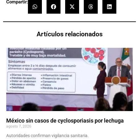
Compartir:
Artículos relacionados
México sin casos de cyclosporiasis por lechuga
agosto 7, 2026
Autoridades confirman vigilancia sanitaria.