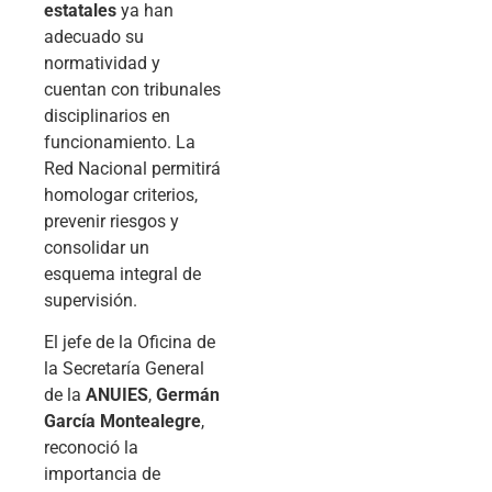
estatales
ya han
adecuado su
normatividad y
cuentan con tribunales
disciplinarios en
funcionamiento. La
Red Nacional permitirá
homologar criterios,
prevenir riesgos y
consolidar un
esquema integral de
supervisión.
El jefe de la Oficina de
la Secretaría General
de la
ANUIES
,
Germán
García Montealegre
,
reconoció la
importancia de