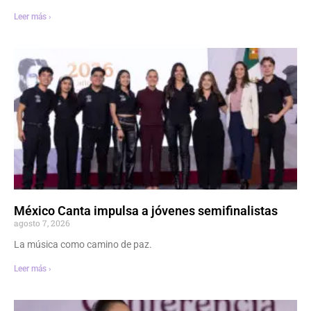
Leer más ›
México Canta impulsa a jóvenes semifinalistas
agosto 7, 2026
La música como camino de paz.
Leer más ›