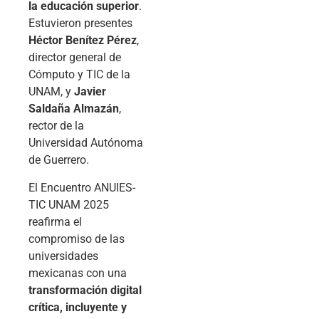
la educación superior
.
Estuvieron presentes
Héctor Benítez Pérez
,
director general de
Cómputo y TIC de la
UNAM, y
Javier
Saldaña Almazán
,
rector de la
Universidad Autónoma
de Guerrero.
El Encuentro ANUIES-
TIC UNAM 2025
reafirma el
compromiso de las
universidades
mexicanas con una
transformación digital
crítica, incluyente y