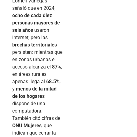
Lomelí Vanegas
señaló que en 2024,
ocho de cada diez
personas mayores de
seis años
usaron
internet, pero las
brechas territoriales
persisten: mientras que
en zonas urbanas el
acceso alcanza el
87%
,
en áreas rurales
apenas llega al
68.5%
,
y
menos de la mitad
de los hogares
dispone de una
computadora.
También citó cifras de
ONU Mujeres
, que
indican que cerrar la