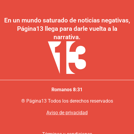
En un mundo saturado de noticias negativas,
Página13 llega para darle vuelta a la
narrativa.
Romanos 8:31
®
P
ágina13
Todos los derechos reservados
Aviso de privacidad