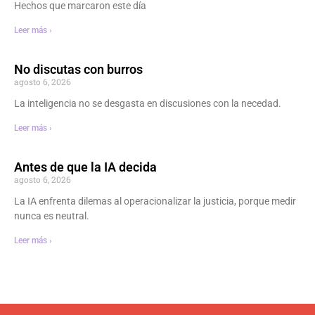
Hechos que marcaron este día
Leer más ›
No discutas con burros
agosto 6, 2026
La inteligencia no se desgasta en discusiones con la necedad.
Leer más ›
Antes de que la IA decida
agosto 6, 2026
La IA enfrenta dilemas al operacionalizar la justicia, porque medir
nunca es neutral.
Leer más ›