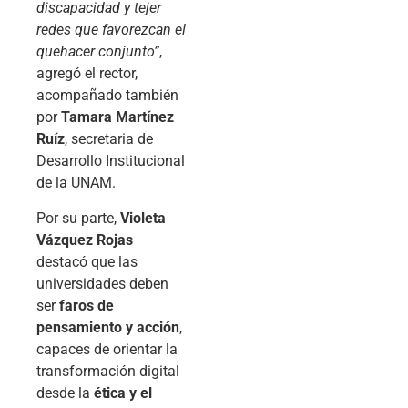
discapacidad y tejer
redes que favorezcan el
quehacer conjunto”
,
agregó el rector,
acompañado también
por
Tamara Martínez
Ruíz
, secretaria de
Desarrollo Institucional
de la UNAM.
Por su parte,
Violeta
Vázquez Rojas
destacó que las
universidades deben
ser
faros de
pensamiento y acción
,
capaces de orientar la
transformación digital
desde la
ética y el