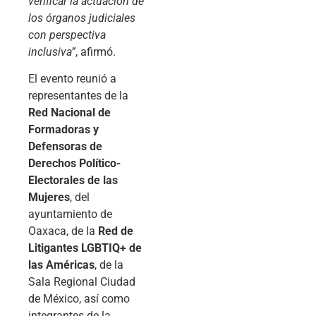
verificar la actuación de
los órganos judiciales
con perspectiva
inclusiva”
, afirmó.
El evento reunió a
representantes de la
Red Nacional de
Formadoras y
Defensoras de
Derechos Político-
Electorales de las
Mujeres
, del
ayuntamiento de
Oaxaca, de la
Red de
Litigantes LGBTIQ+ de
las Américas
, de la
Sala Regional Ciudad
de México, así como
integrantes de la