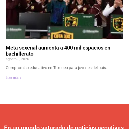
Meta sexenal aumenta a 400 mil espacios en
bachillerato
agosto 8, 2026
Compromiso educativo en Texcoco para jóvenes del país.
Leer más ›
En un mundo saturado de noticias negativas,