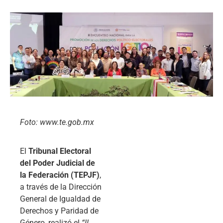
Foto: www.te.gob.mx
El
Tribunal Electoral
del Poder Judicial de
la Federación (TEPJF)
,
a través de la Dirección
General de Igualdad de
Derechos y Paridad de
Género, realizó el
“II