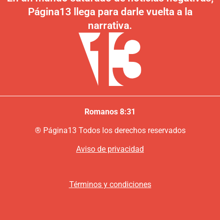
Página13 llega para darle vuelta a la
narrativa.
Romanos 8:31
®
P
ágina13
Todos los derechos reservados
Aviso de privacidad
Términos y condiciones