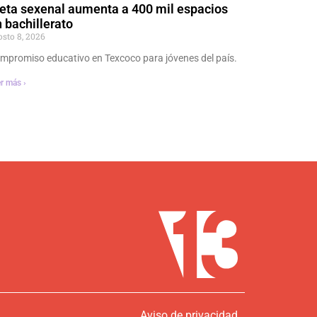
eta sexenal aumenta a 400 mil espacios
 bachillerato
osto 8, 2026
mpromiso educativo en Texcoco para jóvenes del país.
r más ›
Aviso de privacidad