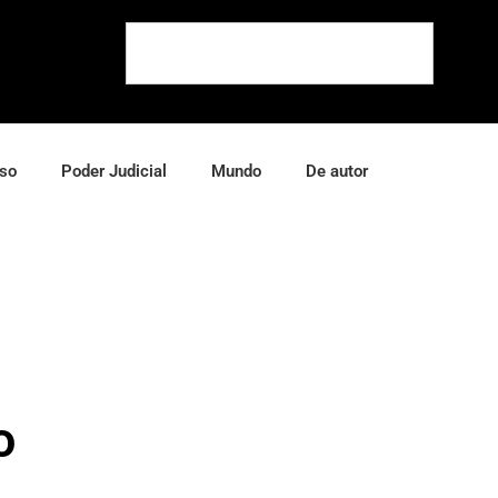
so
Poder Judicial
Mundo
De autor
o