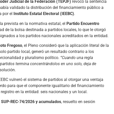
Poder Judicial de la Federación (TEPJF)
revocó la sentencia
abía validado la distribución del financiamiento público a
a por el
Instituto Estatal Electoral (IEEBC)
.
la prevista en la normativa estatal, el
Partido Encuentro
ad de la bolsa destinada a partidos locales, lo que le otorgó
ignados a los partidos nacionales acreditados en la entidad.
Soto Fregoso
, el Pleno consideró que la aplicación literal de la
lo partido local, generó un resultado contrario a los
rcionalidad y pluralismo político.
“Cuando una regla
s partidos termina concentrándolos en uno solo, deja de
esolución.
IEEBC vulneró el sistema de partidos al otorgar una ventaja
rdo para que el componente igualitario del financiamiento
 registro en la entidad: seis nacionales y un local.
e
SUP-REC-74/2026 y acumulados
, resuelto en sesión