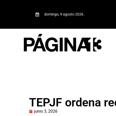
domingo, 9 agosto 2026.
TEPJF ordena rec
junio 3, 2026