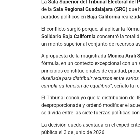
La
Sala Superior del Tribunal Electoral del 
de la
Sala Regional Guadalajara (SRG)
que h
partidos políticos en
Baja California
realizad
El conflicto surgió porque, al aplicar la fórmu
Solidario Baja California
concentró la totalid
un monto superior al conjunto de recursos as
A propuesta de la magistrada
Mónica Aralí 
fórmula, en un contexto excepcional con un so
principios constitucionales de equidad, propo
diseñada para distribuir recursos entre vario
cumplir su función de equilibrio”
, señaló la r
El Tribunal concluyó que la distribución del 
desproporcionada y ordenó modificar el acue
se divida entre las siete fuerzas políticas con
La decisión quedó asentada en el expedient
pública el 3 de junio de 2026.