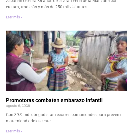
Zacatlán celebra 84 años de la Gran Feria de la Manzana con
cultura, tradición y más de 250 mil visitantes.
Leer más ›
Promotoras combaten embarazo infantil
agosto 6, 2026
Con 39.9 mdp, brigadistas recorren comunidades para prevenir
maternidad adolescente.
Leer más ›