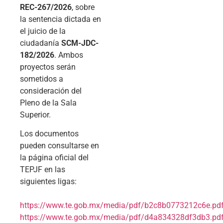
REC-267/2026
, sobre
la sentencia dictada en
el juicio de la
ciudadanía
SCM-JDC-
182/2026
. Ambos
proyectos serán
sometidos a
consideración del
Pleno de la Sala
Superior.
Los documentos
pueden consultarse en
la página oficial del
TEPJF en las
siguientes ligas:
https://www.te.gob.mx/media/pdf/b2c8b0773212c6e.pd
https://www.te.gob.mx/media/pdf/d4a834328df3db3.pd