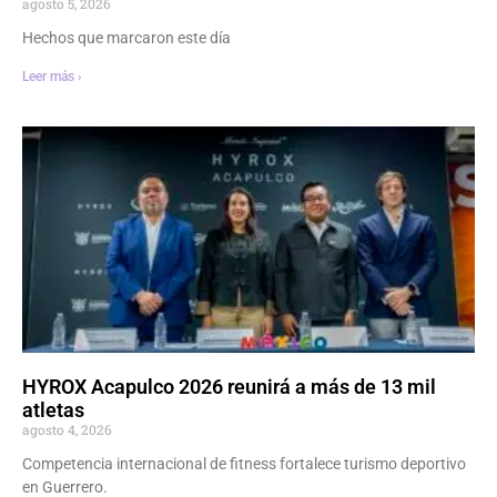
agosto 5, 2026
Hechos que marcaron este día
Leer más ›
HYROX Acapulco 2026 reunirá a más de 13 mil
atletas
agosto 4, 2026
Competencia internacional de fitness fortalece turismo deportivo
en Guerrero.