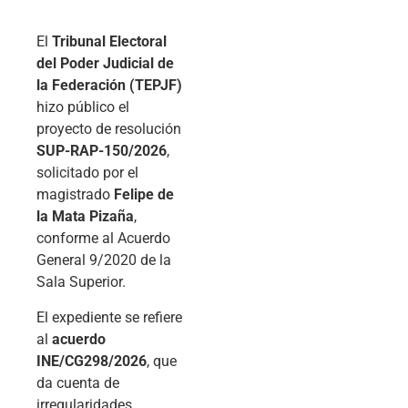
El
Tribunal Electoral
del Poder Judicial de
la Federación (TEPJF)
hizo público el
proyecto de resolución
SUP-RAP-150/2026
,
solicitado por el
magistrado
Felipe de
la Mata Pizaña
,
conforme al Acuerdo
General 9/2020 de la
Sala Superior.
El expediente se refiere
al
acuerdo
INE/CG298/2026
, que
da cuenta de
irregularidades