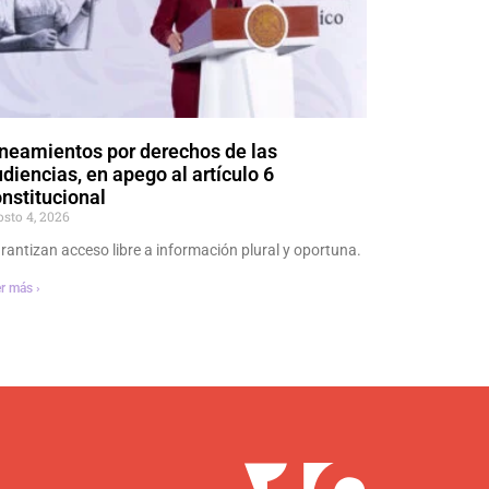
neamientos por derechos de las
diencias, en apego al artículo 6
nstitucional
osto 4, 2026
rantizan acceso libre a información plural y oportuna.
r más ›