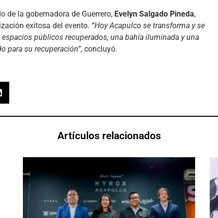
ldo de la gobernadora de Guerrero,
Evelyn Salgado Pineda
,
zación exitosa del evento.
“Hoy Acapulco se transforma y se
on espacios públicos recuperados, una bahía iluminada y una
ado para su recuperación”
, concluyó.
Artículos relacionados