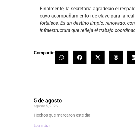
Finalmente, la secretaria agradeció el respa
cuyo acompañamiento fue clave para la reali
fortalece. Es un destino limpio, renovado, c
infraestructura que refleja el trabajo coordin
Compartir:
5 de agosto
agosto 5, 2026
Hechos que marcaron este día
Leer más ›