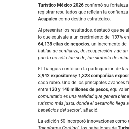
Turístico México 2026
confirmó su fortaleza 
registrar resultados que reflejan la confianz
Acapulco
como destino estratégico.
Al presentar los resultados, destacó que se 
lo que equivale a un crecimiento del
137%
en
64,138 citas de negocios
, un incremento del
hablan de confianza, de recuperación y de un
puerto no sólo fue sede, fue símbolo de unidad
El Tianguis contó con la participación de las
3,942 expositores
y
1,323 compañías exposi
cada rubro. Uno de los principales avances f
entre
130 y 140 millones de pesos
, equivale
comunitario es una realidad que genera biene
turismo más justa, donde el desarrollo llega 
beneficios del sector”
, añadió.
La edición 50 incorporó innovaciones como 
Transforma Contigo”
, los pabellones de
Turi