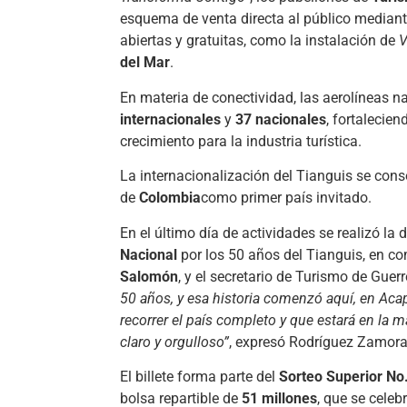
esquema de venta directa al público mediant
abiertas y gratuitas, como la instalación de
V
del Mar
.
En materia de conectividad, las aerolíneas 
internacionales
y
37 nacionales
, fortalecie
crecimiento para la industria turística.
La internacionalización del Tianguis se cons
de
Colombia
como primer país invitado.
En el último día de actividades se realizó la
Nacional
por los 50 años del Tianguis, en com
Salomón
, y el secretario de Turismo de Guerr
50 años, y esa historia comenzó aquí, en Aca
recorrer el país completo y que estará en la 
claro y orgulloso”
, expresó Rodríguez Zamora
El billete forma parte del
Sorteo Superior No
bolsa repartible de
51 millones
, que se celeb