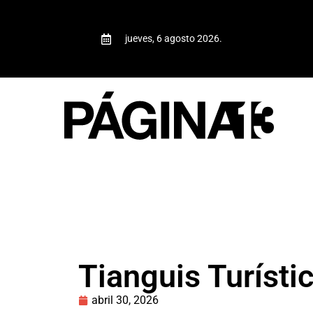
jueves, 6 agosto 2026.
Tianguis Turísti
abril 30, 2026