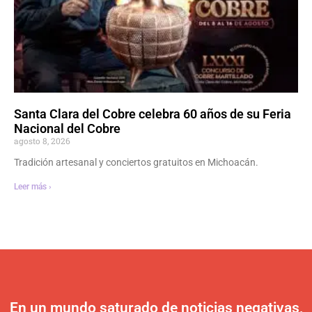
Santa Clara del Cobre celebra 60 años de su Feria
Nacional del Cobre
agosto 8, 2026
Tradición artesanal y conciertos gratuitos en Michoacán.
Leer más ›
En un mundo saturado de noticias negativas,