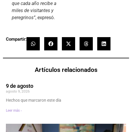
que cada año recibe a
miles de visitantes y
peregrinos”
, expresó.
Compartir:
Artículos relacionados
9 de agosto
agosto 9, 2026
Hechos que marcaron este día
Leer más ›