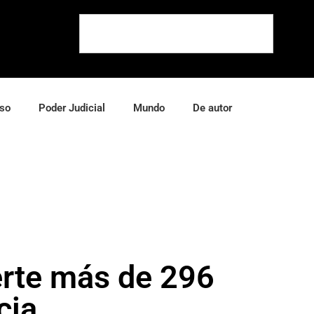
so
Poder Judicial
Mundo
De autor
erte más de 296
cia