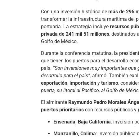
Con una inversión histórica de
más de 296 m
transformar la infraestructura marítima del p
portuaria. La estrategia incluye
recursos púb
privada de 241 mil 51 millones
, destinados 
Golfo de México.
Durante la conferencia matutina, la presiden
que tienen los puertos para el desarrollo ec
país.
“Son inversiones muy importantes que 
desarrollo para el país”,
afirmó. También expl
exportación
,
importación
y
turismo
, consid
puerta, su litoral al Pacífico, al Golfo de Méxic
El almirante
Raymundo Pedro Morales Ánge
puertos prioritarios
con recursos públicos y 
Ensenada, Baja California
: inversión p
Manzanillo, Colima
: inversión pública