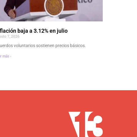
flación baja a 3.12% en julio
osto 7, 2026
uerdos voluntarios sostienen precios básicos.
r más ›