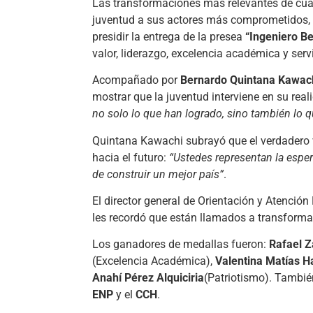
Las transformaciones más relevantes de cual
juventud a sus actores más comprometidos, a
presidir la entrega de la presea
“Ingeniero B
valor, liderazgo, excelencia académica y servi
Acompañado por
Bernardo Quintana Kawac
mostrar que la juventud interviene en su rea
no solo lo que han logrado, sino también lo 
Quintana Kawachi subrayó que el verdadero v
hacia el futuro:
“Ustedes representan la esp
de construir un mejor país”
.
El director general de Orientación y Atención
les recordó que están llamados a transformar
Los ganadores de medallas fueron:
Rafael 
(Excelencia Académica),
Valentina Matías H
Anahí Pérez Alquiciria
(Patriotismo). Tambié
ENP
y el
CCH
.