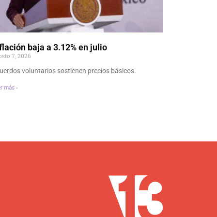
flación baja a 3.12% en julio
osto 7, 2026
uerdos voluntarios sostienen precios básicos.
r más ›