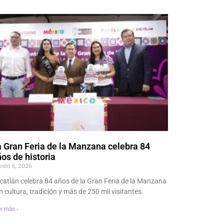
 Gran Feria de la Manzana celebra 84
os de historia
osto 6, 2026
catlán celebra 84 años de la Gran Feria de la Manzana
n cultura, tradición y más de 250 mil visitantes.
r más ›