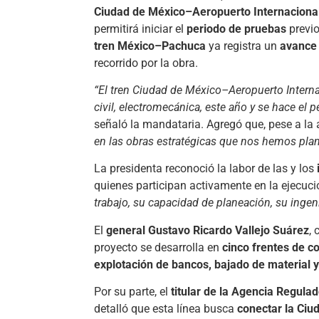
Ciudad de México–Aeropuerto Internacional
permitirá iniciar el
periodo de pruebas
previo
tren México–Pachuca
ya registra un
avance 
recorrido por la obra.
“El tren Ciudad de México–Aeropuerto Interna
civil, electromecánica, este año y se hace el
señaló la mandataria. Agregó que, pese a la 
en las obras estratégicas que nos hemos pla
La presidenta reconoció la labor de las y los
quienes participan activamente en la ejecuci
trabajo, su capacidad de planeación, su ingeni
El
general Gustavo Ricardo Vallejo Suárez
,
proyecto se desarrolla en
cinco frentes de c
explotación de bancos, bajado de material 
Por su parte, el
titular de la Agencia Regulad
detalló que esta línea busca
conectar la Ciu