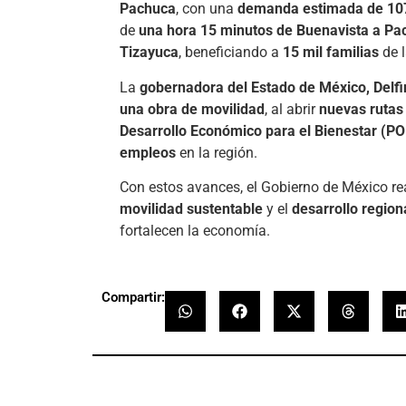
Pachuca
, con una
demanda estimada de 107
de
una hora 15 minutos de Buenavista a Pa
Tizayuca
, beneficiando a
15 mil familias
de l
La
gobernadora del Estado de México, Delf
una obra de movilidad
, al abrir
nuevas rutas
Desarrollo Económico para el Bienestar (P
empleos
en la región.
Con estos avances, el Gobierno de México r
movilidad sustentable
y el
desarrollo region
fortalecen la economía.
Compartir: