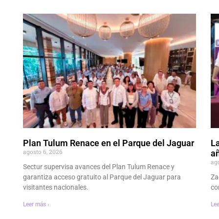
Plan Tulum Renace en el Parque del Jaguar
La
agosto 6, 2026
añ
ag
Sectur supervisa avances del Plan Tulum Renace y
garantiza acceso gratuito al Parque del Jaguar para
Za
visitantes nacionales.
co
Leer más ›
Lee