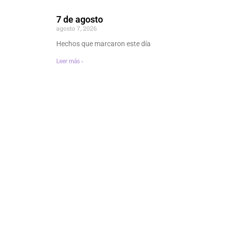
7 de agosto
agosto 7, 2026
Hechos que marcaron este día
Leer más ›