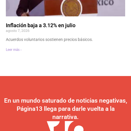
Inflación baja a 3.12% en julio
agosto 7, 2026
Acuerdos voluntarios sostienen precios básicos.
Leer más ›
En un mundo saturado de noticias negativas,
Página13 llega para darle vuelta a la
narrativa.