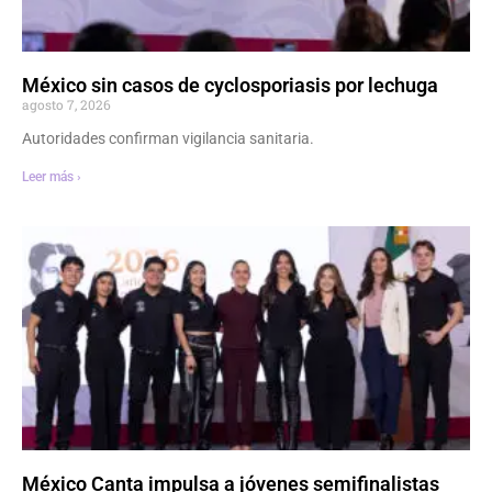
México sin casos de cyclosporiasis por lechuga
agosto 7, 2026
Autoridades confirman vigilancia sanitaria.
Leer más ›
México Canta impulsa a jóvenes semifinalistas