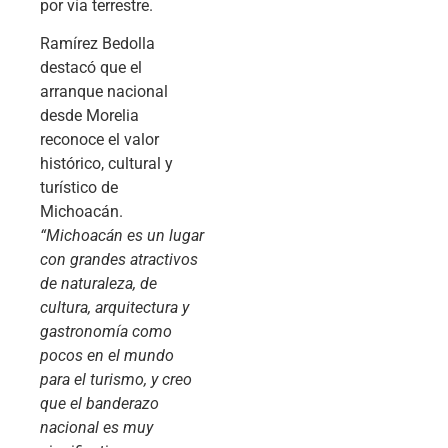
por vía terrestre.
Ramírez Bedolla
destacó que el
arranque nacional
desde Morelia
reconoce el valor
histórico, cultural y
turístico de
Michoacán.
“Michoacán es un lugar
con grandes atractivos
de naturaleza, de
cultura, arquitectura y
gastronomía como
pocos en el mundo
para el turismo, y creo
que el banderazo
nacional es muy