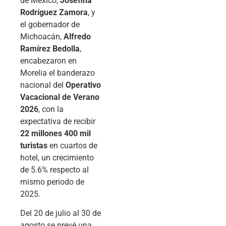
de México,
Josefina
Rodríguez Zamora
, y
el gobernador de
Michoacán,
Alfredo
Ramírez Bedolla
,
encabezaron en
Morelia el banderazo
nacional del
Operativo
Vacacional de Verano
2026
, con la
expectativa de recibir
22 millones 400 mil
turistas
en cuartos de
hotel, un crecimiento
de 5.6% respecto al
mismo periodo de
2025.
Del 20 de julio al 30 de
agosto se prevé una