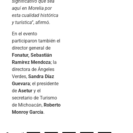
significativo que sea
aquí en Morelia por
esta cualidad histórica
y turística”
, afirmó.
En el evento
participaron también el
director general de
Fonatur, Sebastián
Ramírez Mendoza
; la
directora de Ángeles
Verdes,
Sandra Díaz
Guevara
; el presidente
de
Asetur
y el
secretario de Turismo
de Michoacán,
Roberto
Monroy García
.