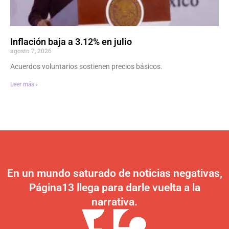
Inflación baja a 3.12% en julio
agosto 7, 2026
Acuerdos voluntarios sostienen precios básicos.
Leer más ›
En un mundo saturado de noticias negativas,
Página13 llega para darle vuelta a la
narrativa.