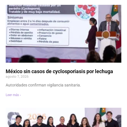
México sin casos de cyclosporiasis por lechuga
agosto 7, 2026
Autoridades confirman vigilancia sanitaria.
Leer más ›