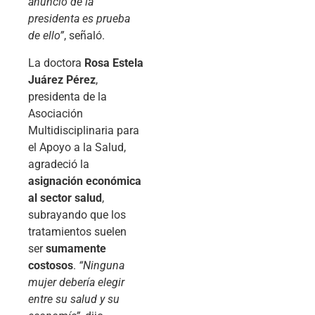
anuncio de la
presidenta es prueba
de ello”
, señaló.
La doctora
Rosa Estela
Juárez Pérez
,
presidenta de la
Asociación
Multidisciplinaria para
el Apoyo a la Salud,
agradeció la
asignación económica
al sector salud
,
subrayando que los
tratamientos suelen
ser
sumamente
costosos
.
“Ninguna
mujer debería elegir
entre su salud y su