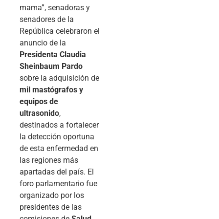
mama”, senadoras y
senadores de la
República celebraron el
anuncio de la
Presidenta Claudia
Sheinbaum Pardo
sobre la adquisición de
mil mastógrafos y
equipos de
ultrasonido
,
destinados a fortalecer
la detección oportuna
de esta enfermedad en
las regiones más
apartadas del país. El
foro parlamentario fue
organizado por los
presidentes de las
comisiones de
Salud
,