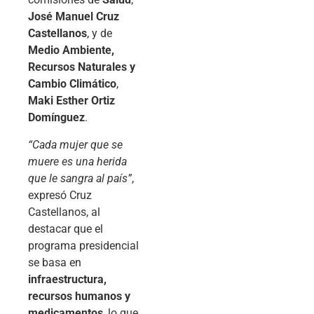
José Manuel Cruz
Castellanos
, y de
Medio Ambiente,
Recursos Naturales y
Cambio Climático
,
Maki Esther Ortiz
Domínguez
.
“Cada mujer que se
muere es una herida
que le sangra al país”
,
expresó Cruz
Castellanos, al
destacar que el
programa presidencial
se basa en
infraestructura,
recursos humanos y
medicamentos
, lo que