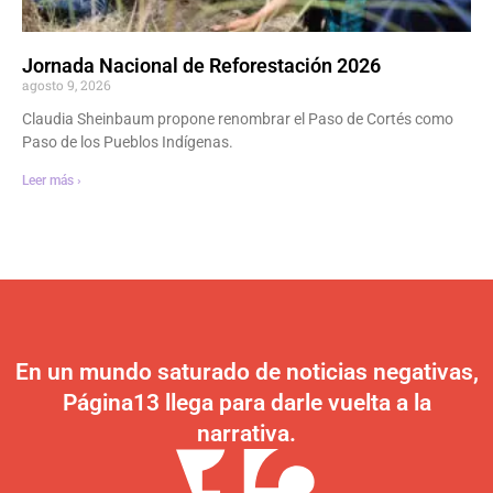
Jornada Nacional de Reforestación 2026
agosto 9, 2026
Claudia Sheinbaum propone renombrar el Paso de Cortés como
Paso de los Pueblos Indígenas.
Leer más ›
En un mundo saturado de noticias negativas,
Página13 llega para darle vuelta a la
narrativa.