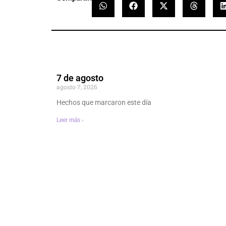
7 de agosto
agosto 7, 2026
Hechos que marcaron este día
Leer más ›