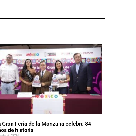
 Gran Feria de la Manzana celebra 84
os de historia
osto 6, 2026