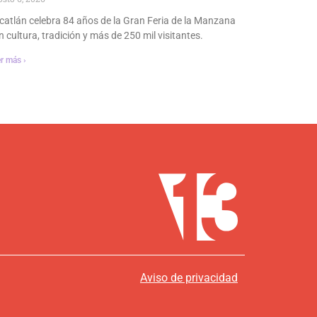
catlán celebra 84 años de la Gran Feria de la Manzana
n cultura, tradición y más de 250 mil visitantes.
r más ›
Aviso de privacidad