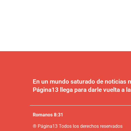
En un mundo saturado de noticias n
Página13 llega para darle vuelta a la
Romanos 8:31
®
P
ágina13
Todos los derechos reservados