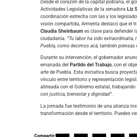
Desde el corazón de la capital poblana, el 
Actividades Legislativas de la senadora
Liz 
coordinación estrecha con las y los legisla
visión compartida, Armenta destacó que el tr
Claudia Sheinbaum
es clave para defender la
ciudadanía.
“Tu labor ha sido extraordinaria,
Puebla, como decimos acá, también piensas 
Durante su intervención, el gobernador anun
emanada del
Partido del Trabajo
, con el obj
arte de Puebla. Esta iniciativa busca proyecta
vínculo entre territorio y representación legi
alineada con el Gobierno estatal, trabajando
con justicia, bienestar y dignidad”
.
La jornada fue testimonio de una alianza insti
transformación desde el territorio. Puedes 
Compartir: