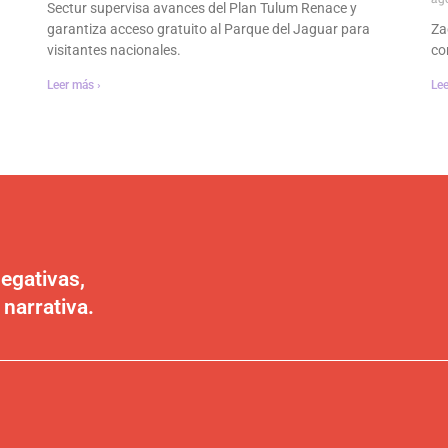
Sectur supervisa avances del Plan Tulum Renace y
garantiza acceso gratuito al Parque del Jaguar para
Za
visitantes nacionales.
co
Leer más ›
Lee
egativas,
 narrativa.