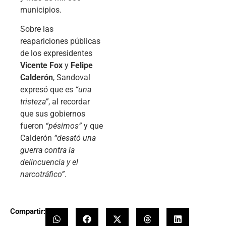
municipios.
Sobre las
reapariciones públicas
de los expresidentes
Vicente Fox
y
Felipe
Calderón
, Sandoval
expresó que es
“una
tristeza”
, al recordar
que sus gobiernos
fueron
“pésimos”
y que
Calderón
“desató una
guerra contra la
delincuencia y el
narcotráfico”
.
Compartir: