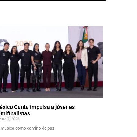
éxico Canta impulsa a jóvenes
mifinalistas
osto 7, 2026
 música como camino de paz.