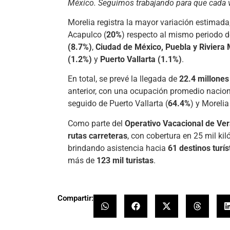
México. Seguimos trabajando para que cada v
Morelia registra la mayor variación estimada
Acapulco (
20%
) respecto al mismo periodo 
(8.7%)
,
Ciudad de México, Puebla y Riviera
(1.2%)
y
Puerto Vallarta (1.1%)
.
En total, se prevé la llegada de
22.4 millones 
anterior, con una ocupación promedio nacio
seguido de Puerto Vallarta (
64.4%
) y Morelia
Como parte del
Operativo Vacacional de Ve
rutas carreteras
, con cobertura en 25 mil kil
brindando asistencia hacia
61 destinos turís
más de
123 mil turistas
.
Compartir: