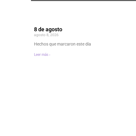
8 de agosto
agosto 8, 2026
Hechos que marcaron este día
Leer más ›