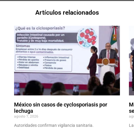
Artículos relacionados
México sin casos de cyclosporiasis por
M
lechuga
se
agosto 7, 2026
ag
Autoridades confirman vigilancia sanitaria.
La