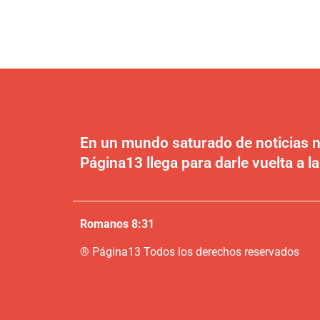
En un mundo saturado de noticias n
Página13 llega para darle vuelta a la
Romanos 8:31
®
P
ágina13
Todos los derechos reservados