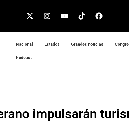
Nacional
Estados
Grandes noticias
Congre
Podcast
erano impulsarán turi