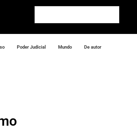
so
Poder Judicial
Mundo
De autor
smo