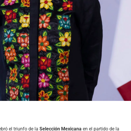
bró el triunfo de la
Selección Mexicana
en el partido de la