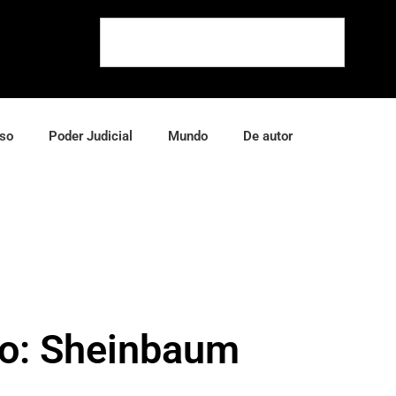
so
Poder Judicial
Mundo
De autor
ico: Sheinbaum