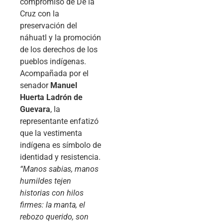
compromiso de De la
Cruz con la
preservación del
náhuatl y la promoción
de los derechos de los
pueblos indígenas.
Acompañada por el
senador
Manuel
Huerta Ladrón de
Guevara
, la
representante enfatizó
que la vestimenta
indígena es símbolo de
identidad y resistencia.
“Manos sabias, manos
humildes tejen
historias con hilos
firmes: la manta, el
rebozo querido, son