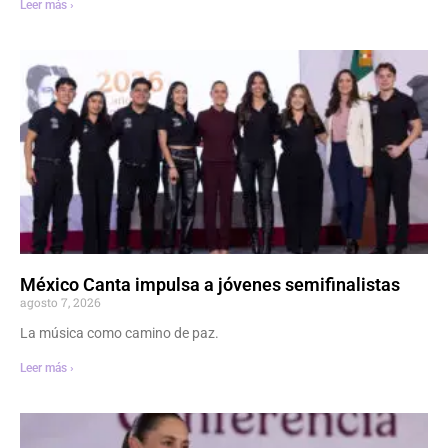
Leer más ›
México Canta impulsa a jóvenes semifinalistas
agosto 7, 2026
La música como camino de paz.
Leer más ›