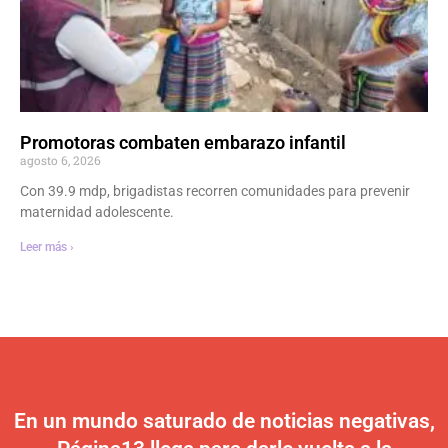
Promotoras combaten embarazo infantil
agosto 6, 2026
Con 39.9 mdp, brigadistas recorren comunidades para prevenir
maternidad adolescente.
Leer más ›
En un mundo saturado de noticias negativas,