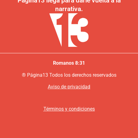
Página13 llega para darle vuelta a la
narrativa.
Romanos 8:31
®
P
ágina13
Todos los derechos reservados
Aviso de privacidad
Términos y condiciones