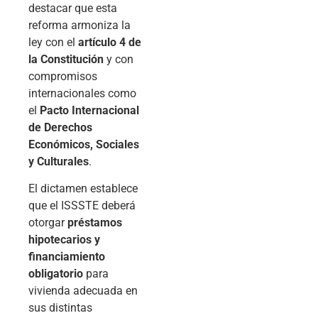
destacar que esta
reforma armoniza la
ley con el
artículo 4 de
la Constitución
y con
compromisos
internacionales como
el
Pacto Internacional
de Derechos
Económicos, Sociales
y Culturales
.
El dictamen establece
que el ISSSTE deberá
otorgar
préstamos
hipotecarios y
financiamiento
obligatorio
para
vivienda adecuada en
sus distintas