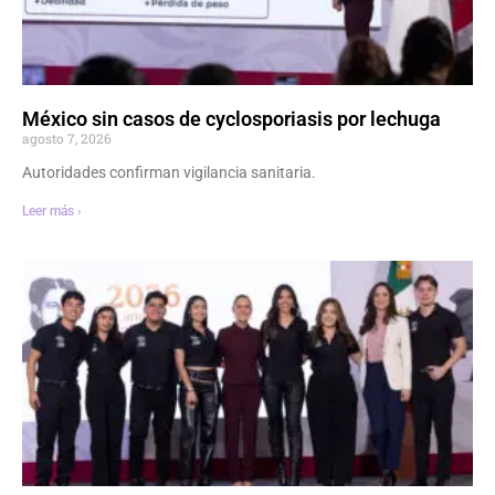
México sin casos de cyclosporiasis por lechuga
agosto 7, 2026
Autoridades confirman vigilancia sanitaria.
Leer más ›