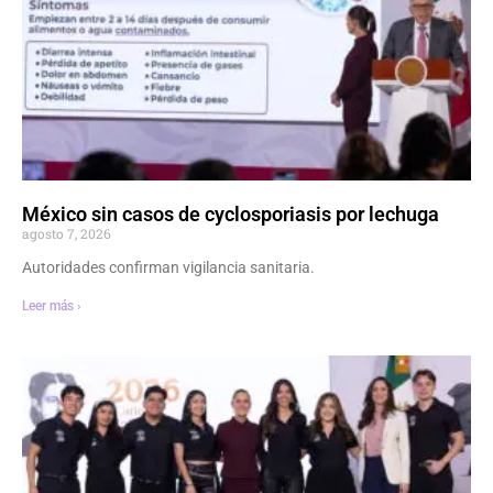
México sin casos de cyclosporiasis por lechuga
agosto 7, 2026
Autoridades confirman vigilancia sanitaria.
Leer más ›