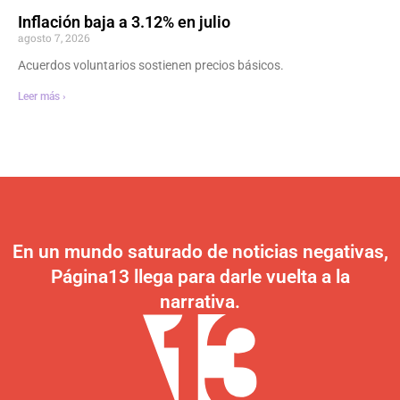
Inflación baja a 3.12% en julio
agosto 7, 2026
Acuerdos voluntarios sostienen precios básicos.
Leer más ›
En un mundo saturado de noticias negativas,
Página13 llega para darle vuelta a la
narrativa.