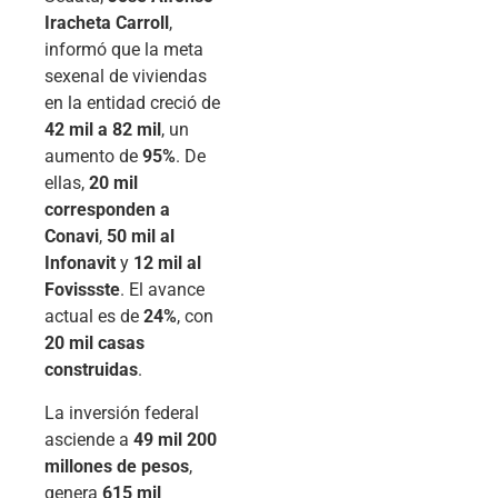
Iracheta Carroll
,
informó que la meta
sexenal de viviendas
en la entidad creció de
42 mil a 82 mil
, un
aumento de
95%
. De
ellas,
20 mil
corresponden a
Conavi
,
50 mil al
Infonavit
y
12 mil al
Fovissste
. El avance
actual es de
24%
, con
20 mil casas
construidas
.
La inversión federal
asciende a
49 mil 200
millones de pesos
,
genera
615 mil