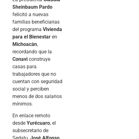
Sheinbaum Pardo
felicitó a nuevas
familias beneficiarias
del programa
Vivienda
para el Bienestar
en
Michoacán
,
recordando que la
Conavi
construye
casas para
trabajadores que no
cuentan con seguridad
social y perciben
menos de dos salarios
mínimos.
En enlace remoto
desde
Yurécuaro
, el
subsecretario de
Sedatu,
José Alfonso