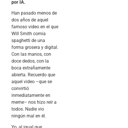
por IA.
Han pasado menos de
dos años de aquel
famoso video en el que
Will Smith comía
spaghetti de una
forma grosera y digital.
Con las manos, con
doce dedos, con la
boca extrañamente
abierta. Recuerdo que
aquel video –que se
convirtió
inmediatamente en
meme– nos hizo reír a
todos. Nadie vio
ningún mal en él.
Yo, al igual que