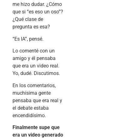
me hizo dudar. ¿Cómo
que si “es eso un oso”?
¿Qué clase de
pregunta es esa?
“Es IA”, pensé.
Lo comenté con un
amigo y él pensaba
que era un video real.
Yo, dudé. Discutimos.
En los comentarios,
muchísima gente
pensaba que era real y
el debate estaba
encendidísimo.
Finalmente supe que
era un video generado