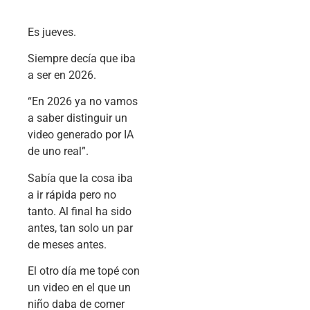
Es jueves.
Siempre decía que iba
a ser en 2026.
“En 2026 ya no vamos
a saber distinguir un
video generado por IA
de uno real”.
Sabía que la cosa iba
a ir rápida pero no
tanto. Al final ha sido
antes, tan solo un par
de meses antes.
El otro día me topé con
un video en el que un
niño daba de comer