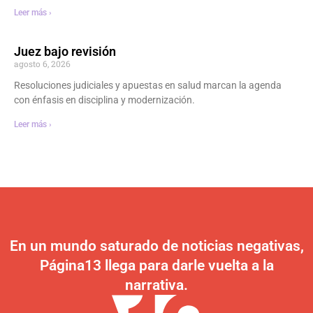
Leer más ›
Juez bajo revisión
agosto 6, 2026
Resoluciones judiciales y apuestas en salud marcan la agenda
con énfasis en disciplina y modernización.
Leer más ›
En un mundo saturado de noticias negativas,
Página13 llega para darle vuelta a la
narrativa.