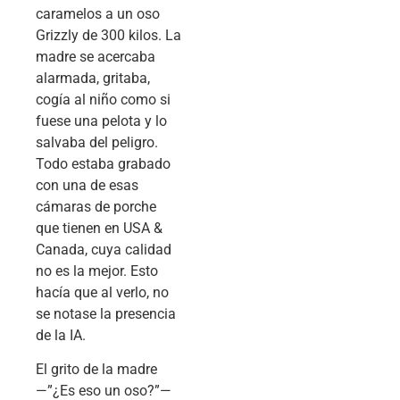
caramelos a un oso
Grizzly de 300 kilos. La
madre se acercaba
alarmada, gritaba,
cogía al niño como si
fuese una pelota y lo
salvaba del peligro.
Todo estaba grabado
con una de esas
cámaras de porche
que tienen en USA &
Canada, cuya calidad
no es la mejor. Esto
hacía que al verlo, no
se notase la presencia
de la IA.
El grito de la madre
—”¿Es eso un oso?”—