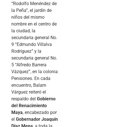
“Rodolfo Menéndez de
la Peña”, el jardín de
niños del mismo
nombre en el centro de
la ciudad, la
secundaria general No.
9 “Edmundo Villalva
Rodríguez” y la
secundaria general No.
5 “Alfredo Barrera
Vázquez”, en la colonia
Pensiones. En cada
encuentro, Balam
Várguez reiteró el
respaldo del
Gobierno
del Renacimiento
Maya
, encabezado por
el
Gobernador Joaquín
Díaz Mena
, a toda la