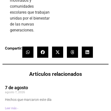
motivados y
comunidades
escolares que trabajan
unidas por el bienestar
de las nuevas
generaciones.
Compartir:
Artículos relacionados
7 de agosto
agosto 7, 2026
Hechos que marcaron este día
Leer más ›