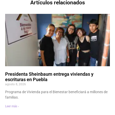
Artículos relacionados
Presidenta Sheinbaum entrega viviendas y
escrituras en Puebla
agosto 8, 2026
Programa de Vivienda para el Bienestar beneficiará a millones de
familias.
Leer más ›