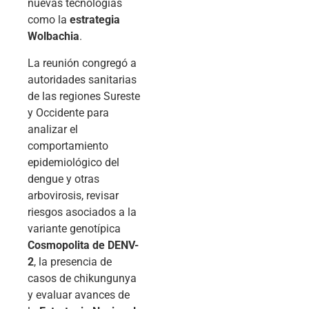
nuevas tecnologías
como la
estrategia
Wolbachia
.
La reunión congregó a
autoridades sanitarias
de las regiones Sureste
y Occidente para
analizar el
comportamiento
epidemiológico del
dengue y otras
arbovirosis, revisar
riesgos asociados a la
variante genotípica
Cosmopolita de DENV-
2
, la presencia de
casos de chikungunya
y evaluar avances de