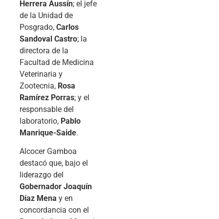
Herrera Aussín
; el jefe
de la Unidad de
Posgrado,
Carlos
Sandoval Castro
; la
directora de la
Facultad de Medicina
Veterinaria y
Zootecnia,
Rosa
Ramírez Porras
; y el
responsable del
laboratorio,
Pablo
Manrique-Saide
.
Alcocer Gamboa
destacó que, bajo el
liderazgo del
Gobernador Joaquín
Díaz Mena
y en
concordancia con el