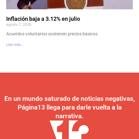
Inflación baja a 3.12% en julio
agosto 7, 2026
Acuerdos voluntarios sostienen precios básicos.
Leer más ›
En un mundo saturado de noticias negativas,
Página13 llega para darle vuelta a la
narrativa.