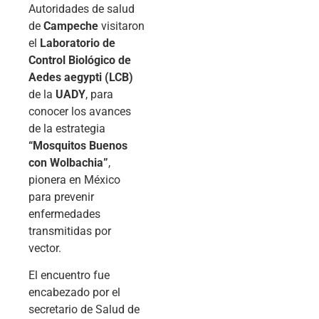
Autoridades de salud
de
Campeche
visitaron
el
Laboratorio de
Control Biológico de
Aedes aegypti (LCB)
de la
UADY
, para
conocer los avances
de la estrategia
“Mosquitos Buenos
con Wolbachia”
,
pionera en México
para prevenir
enfermedades
transmitidas por
vector.
El encuentro fue
encabezado por el
secretario de Salud de