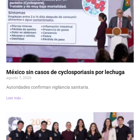
México sin casos de cyclosporiasis por lechuga
agosto 7, 2026
Autoridades confirman vigilancia sanitaria.
Leer más ›