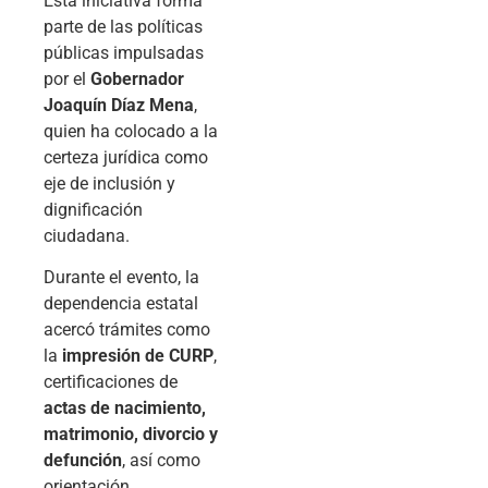
Esta iniciativa forma
parte de las políticas
públicas impulsadas
por el
Gobernador
Joaquín Díaz Mena
,
quien ha colocado a la
certeza jurídica como
eje de inclusión y
dignificación
ciudadana.
Durante el evento, la
dependencia estatal
acercó trámites como
la
impresión de CURP
,
certificaciones de
actas de nacimiento,
matrimonio, divorcio y
defunción
, así como
orientación