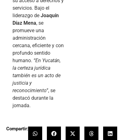
su acceso a derechos y
servicios. Bajo el
liderazgo de
Joaquín
Díaz Mena
, se
promueve una
administración
cercana, eficiente y con
profundo sentido
humano.
“En Yucatán,
la certeza jurídica
también es un acto de
justicia y
reconocimiento”
, se
destacó durante la
jornada.
Compartir: