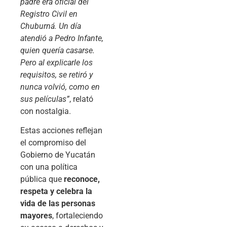
padre era oficial del
Registro Civil en
Chuburná. Un día
atendió a Pedro Infante,
quien quería casarse.
Pero al explicarle los
requisitos, se retiró y
nunca volvió, como en
sus películas”
, relató
con nostalgia.
Estas acciones reflejan
el compromiso del
Gobierno de Yucatán
con una política
pública que
reconoce,
respeta y celebra la
vida de las personas
mayores
, fortaleciendo