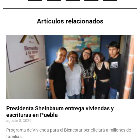
Artículos relacionados
Presidenta Sheinbaum entrega viviendas y
escrituras en Puebla
agosto 8, 2026
Programa de Vivienda para el Bienestar beneficiará a millones de
familias.