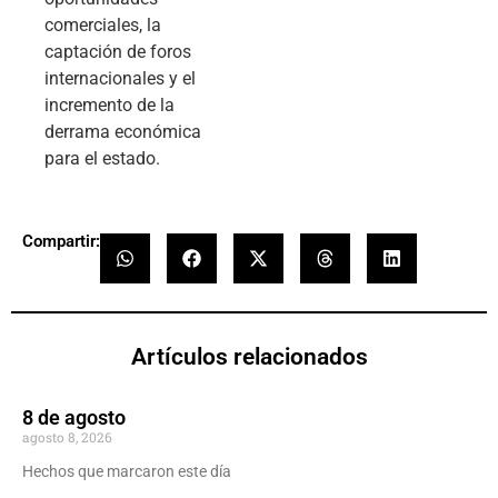
comerciales, la
captación de foros
internacionales y el
incremento de la
derrama económica
para el estado.
Compartir:
Artículos relacionados
8 de agosto
agosto 8, 2026
Hechos que marcaron este día