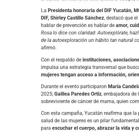
La
Presidenta honoraria del DIF Yucatán, 
DIF, Shirley Castillo Sánchez
, destacó que e
hablar de prevención es hablar de
amor, cui
Rosa lo dice con claridad: Autoexplórate, ha
de la autoexploración un hábito tan natural 
afirmó.
Con el respaldo de
instituciones, asociacion
impulsa una estrategia transversal que bus
mujeres tengan acceso a información, orien
Durante el evento participaron
María Candel
2025;
Galilea Paredes Ortiz
, embajadora de 
sobreviviente de cáncer de mama, quien com
Con esta campaña, Yucatán reafirma que la 
salud de las mujeres es un pilar fundamenta
para
escuchar el cuerpo, abrazar la vida y c