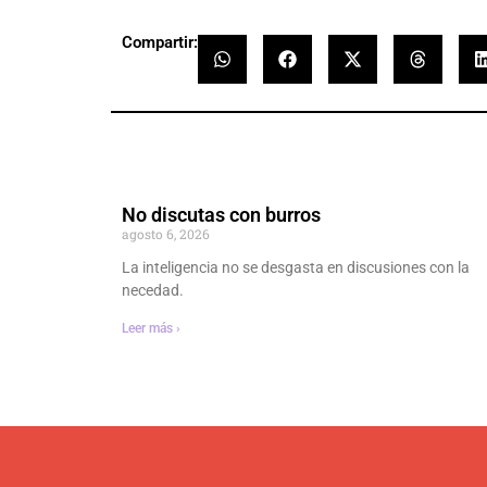
Compartir:
No discutas con burros
agosto 6, 2026
La inteligencia no se desgasta en discusiones con la
necedad.
Leer más ›