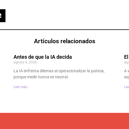
Artículos relacionados
Antes de que la IA decida
El
agosto 6, 2026
ag
La IA enfrenta dilemas al operacionalizar la justicia,
A 
porque medir nunca es neutral.
aq
Leer más ›
Lee