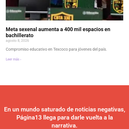
Meta sexenal aumenta a 400 mil espacios en
bachillerato
agosto 8, 2026
Compromiso educativo en Texcoco para jóvenes del país.
Leer más ›
En un mundo saturado de noticias negativas,
Página13 llega para darle vuelta a la
narrativa.