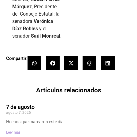
Márquez
, Presidente
del Consejo Estatal; la
senadora
Verónica
Díaz Robles
y el
senador
Saúl Monreal
.
Compartir:
Artículos relacionados
7 de agosto
agosto 7, 2026
Hechos que marcaron este día
Leer más ›