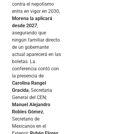
contra el nepotismo
entra en vigor en 2030,
Morena la aplicará
desde 2027
,
asegurando que
ningún familiar directo
de un gobernante
actual aparecerá en las
boletas. La
conferencia contó con
la presencia de
Carolina Rangel
Gracida
, Secretaria
General del CEN;
Manuel Alejandro
Robles Gómez
,
Secretario de
Mexicanos en el
Exterior;
Rubén Flores