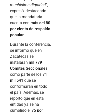
muchísima dignidad”
,
expresó, destacando
que la mandataria
cuenta con
más del 80
por ciento de respaldo
popular
.
Durante la conferencia,
se informó que en
Zacatecas se
instalarán
mil 779
Comités Seccionales
,
como parte de los
71
mil 541
que se
conformarán en todo
el país. Además, se
reportó que en esta
entidad ya se ha
cumplido el
75 por