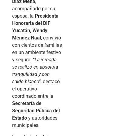
Díaz Mena
,
acompañado por su
esposa, la
Presidenta
Honoraria del DIF
Yucatán, Wendy
Méndez Naal
, convivió
con cientos de familias
en un ambiente festivo
y seguro.
“La jornada
se realizó en absoluta
tranquilidad y con
saldo blanco”
, destacó
el operativo
coordinado entre la
Secretaría de
Seguridad Pública del
Estado
y autoridades
municipales.