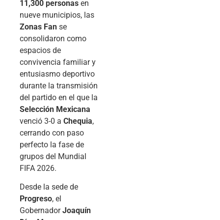
11,300 personas
en
nueve municipios, las
Zonas Fan
se
consolidaron como
espacios de
convivencia familiar y
entusiasmo deportivo
durante la transmisión
del partido en el que la
Selección Mexicana
venció 3-0 a
Chequia
,
cerrando con paso
perfecto la fase de
grupos del Mundial
FIFA 2026.
Desde la sede de
Progreso
, el
Gobernador
Joaquín