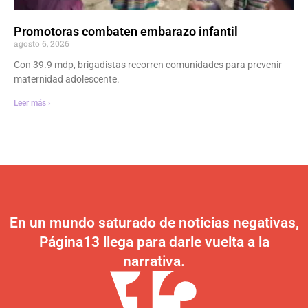
Promotoras combaten embarazo infantil
agosto 6, 2026
Con 39.9 mdp, brigadistas recorren comunidades para prevenir
maternidad adolescente.
Leer más ›
En un mundo saturado de noticias negativas,
Página13 llega para darle vuelta a la
narrativa.