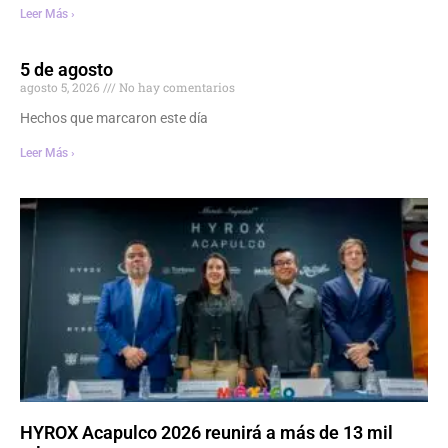
Leer Más ›
5 de agosto
agosto 5, 2026
No hay comentarios
Hechos que marcaron este día
Leer Más ›
HYROX Acapulco 2026 reunirá a más de 13 mil