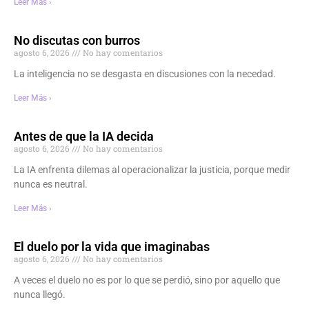
Leer Más ›
No discutas con burros
agosto 6, 2026
No hay comentarios
La inteligencia no se desgasta en discusiones con la necedad.
Leer Más ›
Antes de que la IA decida
agosto 6, 2026
No hay comentarios
La IA enfrenta dilemas al operacionalizar la justicia, porque medir
nunca es neutral.
Leer Más ›
El duelo por la vida que imaginabas
agosto 6, 2026
No hay comentarios
A veces el duelo no es por lo que se perdió, sino por aquello que
nunca llegó.