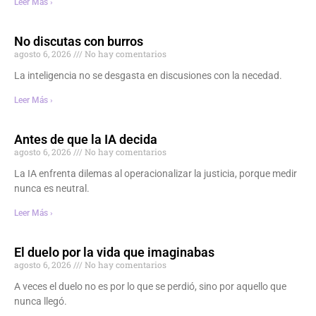
Leer Más ›
No discutas con burros
agosto 6, 2026
No hay comentarios
La inteligencia no se desgasta en discusiones con la necedad.
Leer Más ›
Antes de que la IA decida
agosto 6, 2026
No hay comentarios
La IA enfrenta dilemas al operacionalizar la justicia, porque medir
nunca es neutral.
Leer Más ›
El duelo por la vida que imaginabas
agosto 6, 2026
No hay comentarios
A veces el duelo no es por lo que se perdió, sino por aquello que
nunca llegó.