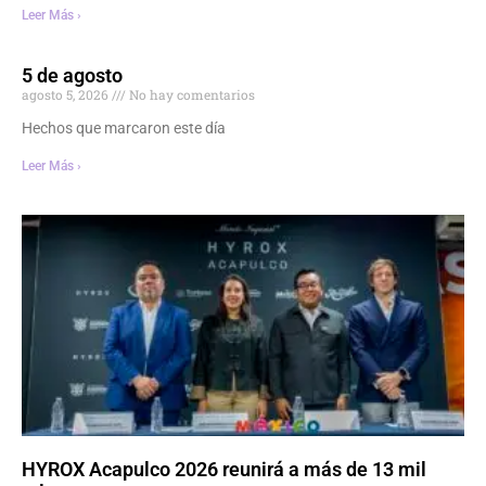
Leer Más ›
5 de agosto
agosto 5, 2026
No hay comentarios
Hechos que marcaron este día
Leer Más ›
HYROX Acapulco 2026 reunirá a más de 13 mil