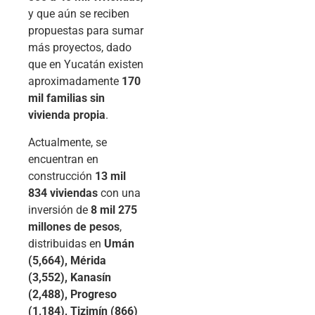
y que aún se reciben
propuestas para sumar
más proyectos, dado
que en Yucatán existen
aproximadamente
170
mil familias sin
vivienda propia
.
Actualmente, se
encuentran en
construcción
13 mil
834 viviendas
con una
inversión de
8 mil 275
millones de pesos
,
distribuidas en
Umán
(5,664), Mérida
(3,552), Kanasín
(2,488), Progreso
(1,184), Tizimín (866)