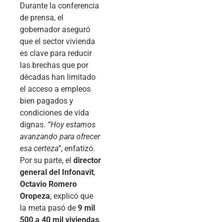
Durante la conferencia
de prensa, el
gobernador aseguró
que el sector vivienda
es clave para reducir
las brechas que por
décadas han limitado
el acceso a empleos
bien pagados y
condiciones de vida
dignas.
“Hoy estamos
avanzando para ofrecer
esa certeza”
, enfatizó.
Por su parte, el
director
general del Infonavit
,
Octavio Romero
Oropeza
, explicó que
la meta pasó de
9 mil
500 a 40 mil viviendas
,