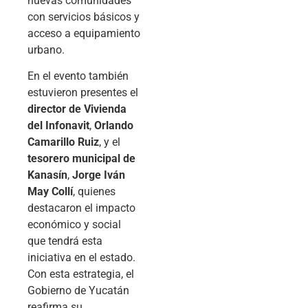
nuevas comunidades
con servicios básicos y
acceso a equipamiento
urbano.
En el evento también
estuvieron presentes el
director de Vivienda
del Infonavit
,
Orlando
Camarillo Ruiz
, y el
tesorero municipal de
Kanasín
,
Jorge Iván
May Collí
, quienes
destacaron el impacto
económico y social
que tendrá esta
iniciativa en el estado.
Con esta estrategia, el
Gobierno de Yucatán
reafirma su