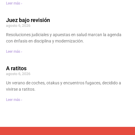
Leer más ›
Juez bajo revisión
agosto 6, 2026
Resoluciones judiciales y apuestas en salud marcan la agenda
con énfasis en disciplina y modernización.
Leer más ›
A ratitos
agosto 6, 2026
Un verano de coches, otakus y encuentros fugaces, decidido a
vivirse a ratitos.
Leer más ›