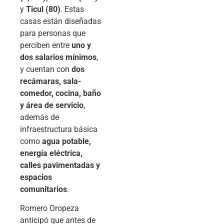
y
Ticul (80)
. Estas
casas están diseñadas
para personas que
perciben entre
uno y
dos salarios mínimos
,
y cuentan con
dos
recámaras, sala-
comedor, cocina, baño
y área de servicio
,
además de
infraestructura básica
como
agua potable,
energía eléctrica,
calles pavimentadas y
espacios
comunitarios
.
Romero Oropeza
anticipó que antes de