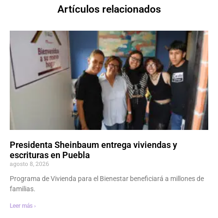
Artículos relacionados
Presidenta Sheinbaum entrega viviendas y
escrituras en Puebla
agosto 8, 2026
Programa de Vivienda para el Bienestar beneficiará a millones de
familias.
Leer más ›