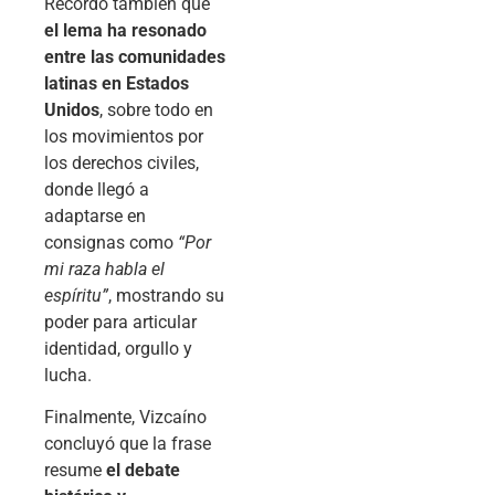
Recordó también que
el lema ha resonado
entre las comunidades
latinas en Estados
Unidos
, sobre todo en
los movimientos por
los derechos civiles,
donde llegó a
adaptarse en
consignas como
“Por
mi raza habla el
espíritu”
, mostrando su
poder para articular
identidad, orgullo y
lucha.
Finalmente, Vizcaíno
concluyó que la frase
resume
el debate