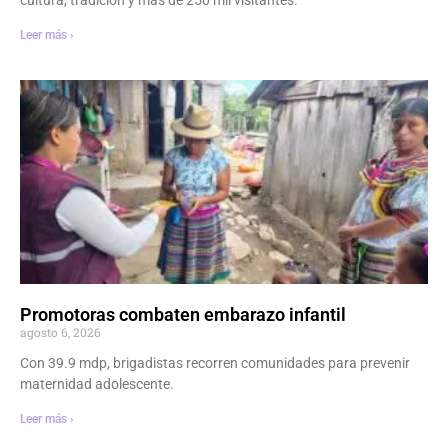
Leer más ›
Promotoras combaten embarazo infantil
agosto 6, 2026
Con 39.9 mdp, brigadistas recorren comunidades para prevenir
maternidad adolescente.
Leer más ›