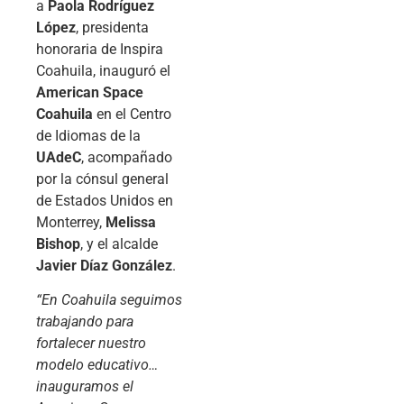
a
Paola Rodríguez
López
, presidenta
honoraria de Inspira
Coahuila, inauguró el
American Space
Coahuila
en el Centro
de Idiomas de la
UAdeC
, acompañado
por la cónsul general
de Estados Unidos en
Monterrey,
Melissa
Bishop
, y el alcalde
Javier Díaz González
.
“En Coahuila seguimos
trabajando para
fortalecer nuestro
modelo educativo…
inauguramos el