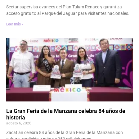
Sectur supervisa avances del Plan Tulum Renace y garantiza
acceso gratuito al Parque del Jaguar para visitantes nacionales.
Leer más ›
La Gran Feria de la Manzana celebra 84 años de
historia
agosto 6, 2026
Zacatlán celebra 84 años de la Gran Feria de la Manzana con
cultura, tradición y más de 250 mil visitantes.