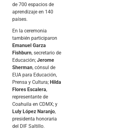
de 700 espacios de
aprendizaje en 140
países.
En la ceremonia
también participaron
Emanuel Garza
Fishburn
, secretario de
Educación;
Jerome
Sherman
, cónsul de
EUA para Educación,
Prensa y Cultura;
Hilda
Flores Escalera
,
representante de
Coahuila en CDMX; y
Luly López Naranjo
,
presidenta honoraria
del DIF Saltillo.