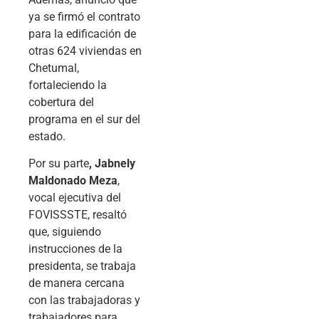
ya se firmó el contrato
para la edificación de
otras 624 viviendas en
Chetumal,
fortaleciendo la
cobertura del
programa en el sur del
estado.
Por su parte
, Jabnely
Maldonado Meza
,
vocal ejecutiva del
FOVISSSTE, resaltó
que, siguiendo
instrucciones de la
presidenta, se trabaja
de manera cercana
con las trabajadoras y
trabajadores para