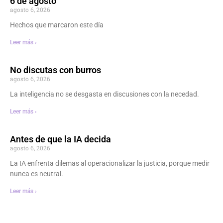
6 de agosto
agosto 6, 2026
Hechos que marcaron este día
Leer más ›
No discutas con burros
agosto 6, 2026
La inteligencia no se desgasta en discusiones con la necedad.
Leer más ›
Antes de que la IA decida
agosto 6, 2026
La IA enfrenta dilemas al operacionalizar la justicia, porque medir
nunca es neutral.
Leer más ›