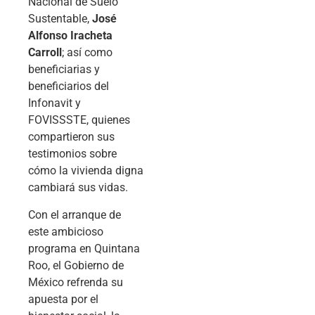
Nacional de Suelo
Sustentable,
José
Alfonso Iracheta
Carroll
; así como
beneficiarias y
beneficiarios del
Infonavit y
FOVISSSTE, quienes
compartieron sus
testimonios sobre
cómo la vivienda digna
cambiará sus vidas.
Con el arranque de
este ambicioso
programa en Quintana
Roo, el Gobierno de
México refrenda su
apuesta por el