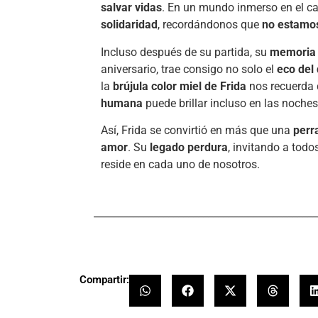
salvar vidas
. En un mundo inmerso en el ca
solidaridad
, recordándonos que
no estamos
Incluso después de su partida, su
memoria 
aniversario, trae consigo no solo el
eco del 
la
brújula color miel de Frida
nos recuerda
humana
puede brillar incluso en las noche
Así, Frida se convirtió en más que una
perr
amor
. Su
legado perdura
, invitando a todo
reside en cada uno de nosotros.
_____________________________________________
Compartir: