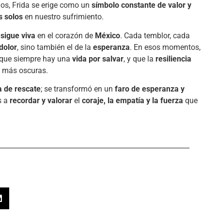
os, Frida se erige como un
símbolo constante de valor y
 solos
en nuestro sufrimiento.
sigue viva
en el corazón de
México
. Cada temblor, cada
dolor
, sino también el de la
esperanza
. En esos momentos,
 que siempre hay una
vida por salvar
, y que la
resiliencia
s más oscuras.
a de rescate
; se transformó en un
faro de esperanza y
s a
recordar y valorar
el
coraje, la empatía y la fuerza
que
________________________________________________________