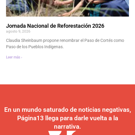
Jornada Nacional de Reforestación 2026
agosto 9, 2026
Claudia Sheinbaum propone renombrar el Paso de Cortés como
Paso de los Pueblos Indígenas.
Leer más ›
En un mundo saturado de noticias negativas,
Página13 llega para darle vuelta a la
narrativa.