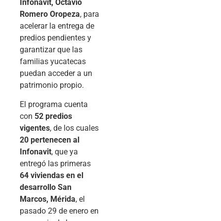
Infonavit, Octavio
Romero Oropeza
, para
acelerar la entrega de
predios pendientes y
garantizar que las
familias yucatecas
puedan acceder a un
patrimonio propio.
El programa cuenta
con
52 predios
vigentes
, de los cuales
20 pertenecen al
Infonavit
, que ya
entregó las primeras
64 viviendas en el
desarrollo San
Marcos, Mérida
, el
pasado 29 de enero en