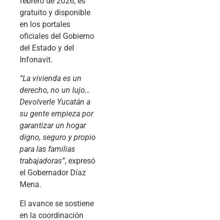
febrero de 2026, es
gratuito y disponible
en los portales
oficiales del Gobierno
del Estado y del
Infonavit.
“La vivienda es un
derecho, no un lujo…
Devolverle Yucatán a
su gente empieza por
garantizar un hogar
digno, seguro y propio
para las familias
trabajadoras”
, expresó
el Gobernador Díaz
Mena.
El avance se sostiene
en la coordinación