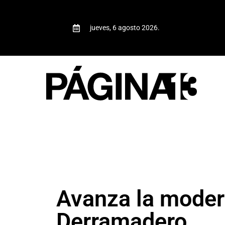
jueves, 6 agosto 2026.
Avanza la modern
Derramadero