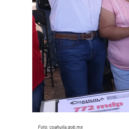
Foto: coahuila.gob.mx