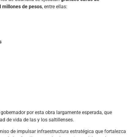
l millones de pesos
, entre ellas:
s
 gobernador por esta obra largamente esperada, que
d de vida de las y los saltillenses.
iso de impulsar infraestructura estratégica que fortalezca