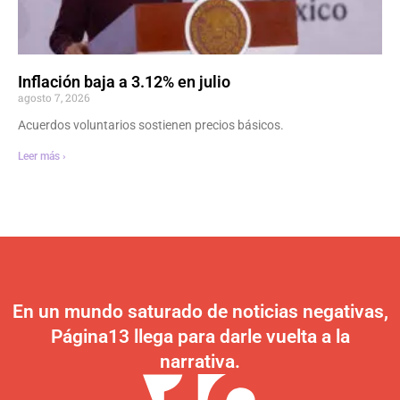
Inflación baja a 3.12% en julio
agosto 7, 2026
Acuerdos voluntarios sostienen precios básicos.
Leer más ›
En un mundo saturado de noticias negativas,
Página13 llega para darle vuelta a la
narrativa.