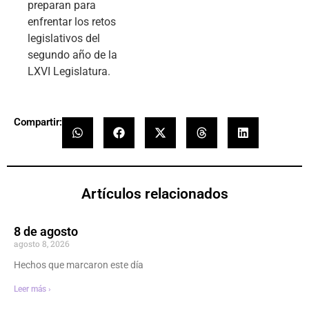
preparan para
enfrentar los retos
legislativos del
segundo año de la
LXVI Legislatura.
Compartir:
Artículos relacionados
8 de agosto
agosto 8, 2026
Hechos que marcaron este día
Leer más ›