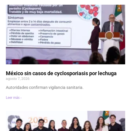
México sin casos de cyclosporiasis por lechuga
agosto 7, 2026
Autoridades confirman vigilancia sanitaria.
Leer más ›