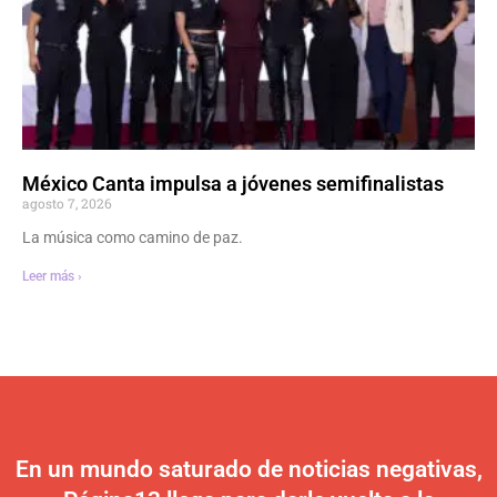
México Canta impulsa a jóvenes semifinalistas
agosto 7, 2026
La música como camino de paz.
Leer más ›
En un mundo saturado de noticias negativas,