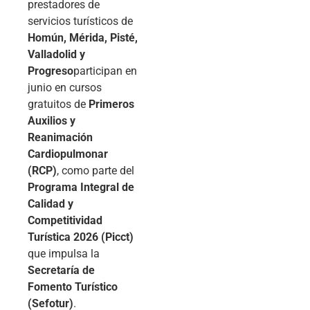
prestadores de
servicios turísticos de
Homún, Mérida, Pisté,
Valladolid y
Progreso
participan en
junio en cursos
gratuitos de
Primeros
Auxilios y
Reanimación
Cardiopulmonar
(RCP)
, como parte del
Programa Integral de
Calidad y
Competitividad
Turística 2026 (Picct)
que impulsa la
Secretaría de
Fomento Turístico
(Sefotur)
.