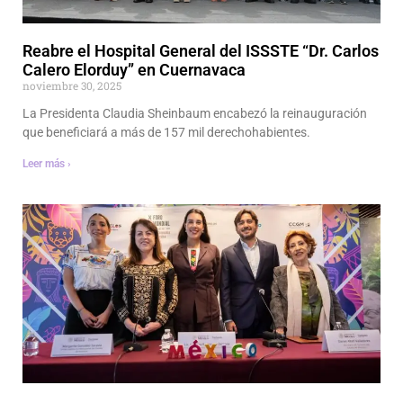
Reabre el Hospital General del ISSSTE “Dr. Carlos
Calero Elorduy” en Cuernavaca
noviembre 30, 2025
La Presidenta Claudia Sheinbaum encabezó la reinauguración
que beneficiará a más de 157 mil derechohabientes.
Leer más ›