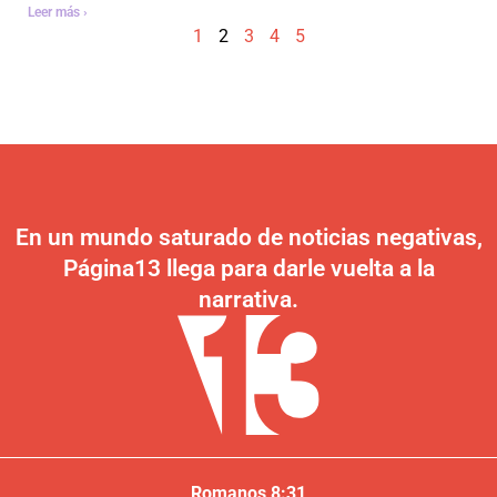
Leer más ›
1
2
3
4
5
En un mundo saturado de noticias negativas,
Página13 llega para darle vuelta a la
narrativa.
Romanos 8:31