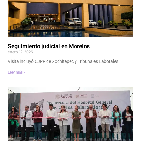
Seguimiento judicial en Morelos
enero 12, 2026
Visita incluyó CJPF de Xochitepec y Tribunales Laborales.
Leer más ›