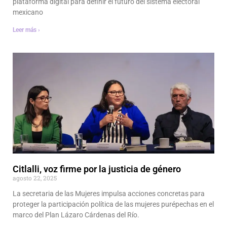
plataforma digital para definir el futuro del sistema electoral
mexicano
Leer más ›
Citlalli, voz firme por la justicia de género
agosto 22, 2025
La secretaria de las Mujeres impulsa acciones concretas para
proteger la participación política de las mujeres purépechas en el
marco del Plan Lázaro Cárdenas del Río.