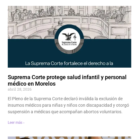
Suprema Corte protege salud infantil y personal
médico en Morelos
abril 28, 2026
El Pleno de la Suprema Corte declaró inválida la exclusión de
insumos médicos para niñas y niños con discapacidad y otorgó
suspensión a médicas que acompañan abortos voluntarios.
Leer más ›