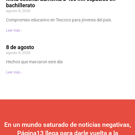
bachillerato
agosto 8, 2026
Compromiso educativo en Texcoco para jóvenes del país.
Leer más ›
8 de agosto
agosto 8, 2026
Hechos que marcaron este día
Leer más ›
En un mundo saturado de noticias negativas,
Página13 llega para darle vuelta a la