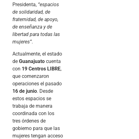
Presidenta,
“espacios
de solidaridad, de
fraternidad, de apoyo,
de enseñanza y de
libertad para todas las
mujeres”
.
Actualmente, el estado
de
Guanajuato
cuenta
con
19 Centros LIBRE
,
que comenzaron
operaciones el pasado
16 de junio
. Desde
estos espacios se
trabaja de manera
coordinada con los
tres órdenes de
gobierno para que las
mujeres tengan acceso